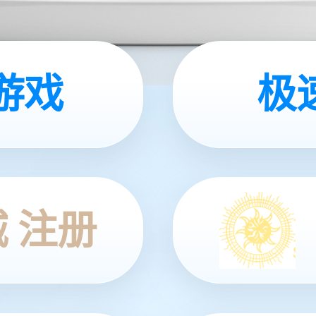
？未找到适合正文内容。-金年会体育
量产Momenta R7 推动物理AI
，凯迪拉克官方发文庆贺Momenta于港交所乐成上市，同时公布