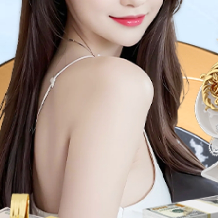
一键get冬奥同款“黑科技”？
真实的人工智能奥运？作为人工智能运用年夜国，中国AI财产向
电：卓越性能与贴心体验成就百年经典
于以 高端 举行宣传，恍如只要把 高端 两个字标出来，所推
人不友好？卡萨帝一键直达
能电视走进了千家万户。老年人作为不雅看电视的主力军，智能