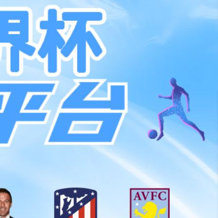
者关系
可持续发展
联系金年会
公司新闻