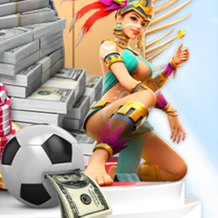
详情
MO科技相识，第二季度，深蓝汽车实现了欧洲、东南亚多市场同
详情
年夜模子GPT-5.6，这标记着美国此前对于该模子施
详情