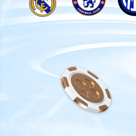
金年会体育-德国AEG家
海内的消费市场中，各行各业都
者其实不
2026-08-07
金年会体育-老板电器携手
2022年3月7日，第二届中
学，苏宁
2026-08-07