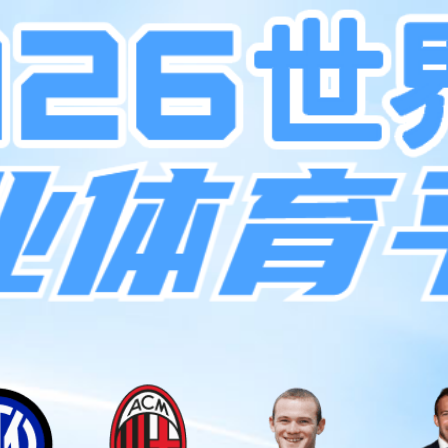
关于金年会
公司业务
新闻资讯
投资